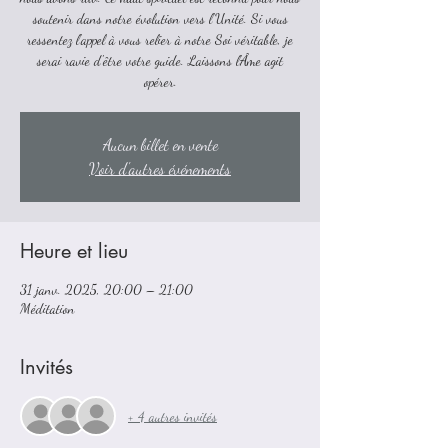
soutenir dans notre évolution vers l'Unité. Si vous
ressentez l'appel à vous relier à notre Soi véritable, je
serai ravie d'être votre guide. Laissons l'Âme agit
opérer.
Aucun billet en vente
Voir d'autres événements
Heure et lieu
31 janv. 2025, 20:00 – 21:00
Méditation
Invités
+ 4 autres invités